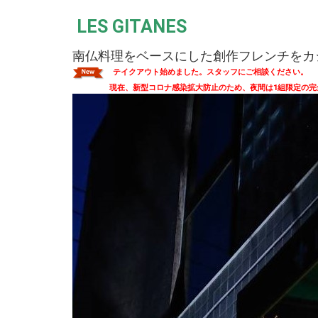
LES GITANES
南仏料理をベースにした創作フレンチをカ
テイ
クアウト始めました。スタッフにご相談ください。
現在、新型コロナ感染拡大防止のため、夜間は1組限定の完