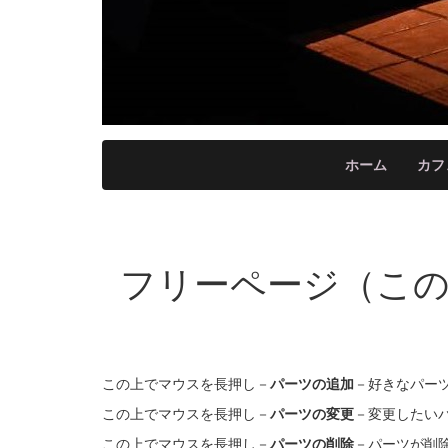
ホーム
カフ
フリーページ（こ
この上でマウスを長押し－
パーツの追加
－好きなパー
この上でマウスを長押し－
パーツの変更
－変更したい
この上でマウスを長押し－
パーツの削除
－パーツが削