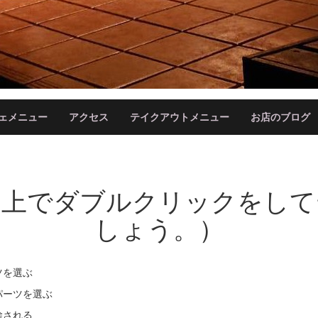
ェメニュー
アクセス
テイクアウトメニュー
お店のブログ
の上でダブルクリックをして
しょう。）
ツを選ぶ
パーツを選ぶ
除される