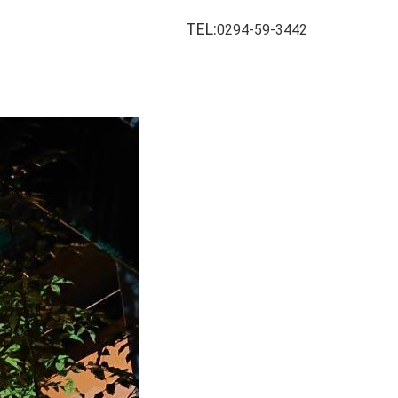
TEL:
0294-59-3442