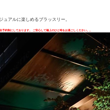
ジュアルに楽しめるブラッスリー。
全予約制にしております。
ご安心して極上のひと時をお過ごしください。
。